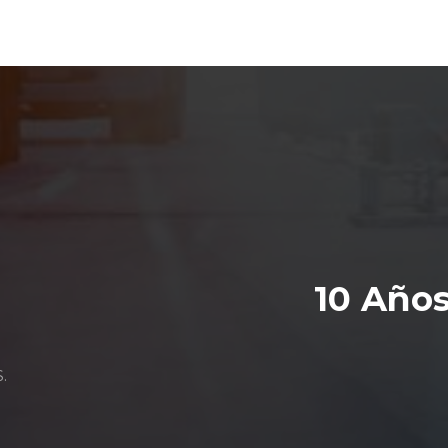
10 Años
)
.