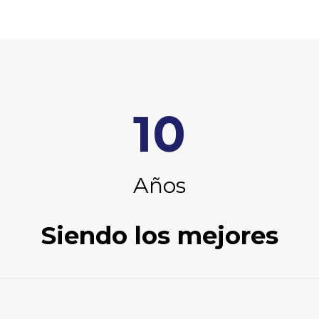
10
Años
Siendo los mejores