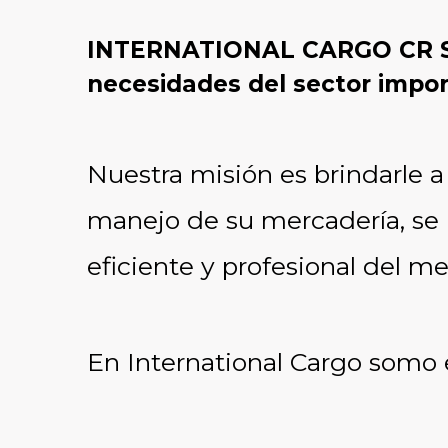
INTERNATIONAL CARGO CR S.A.
necesidades del sector impor
Nuestra misión es brindarle
a
manejo de su mercadería, se l
eficiente y profesional del m
En International Cargo somo e