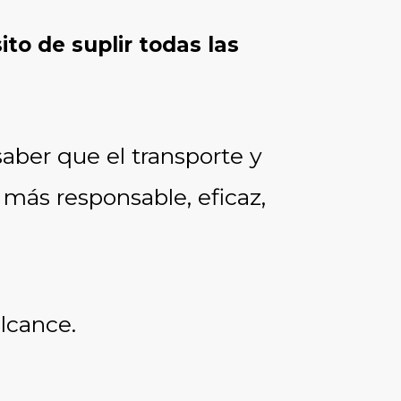
o de suplir todas las
saber que el transporte y
más responsable, eficaz,
lcance.