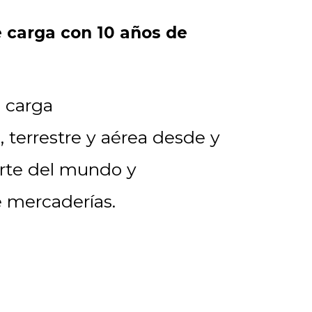
 carga con 10 años de
 carga
, terrestre y aérea desde y
arte del mundo y
e mercaderías.