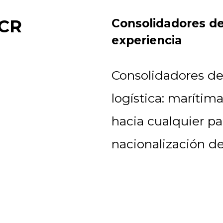
 CR
Consolidadores de
experiencia
Consolidadores de
logística: marítima
hacia cualquier p
nacionalización d