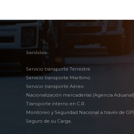
Servicios
Servicio transporte Terrestre
Servicio transporte Marítimo
Servicio transporte Aéreo
Nacionalización mercaderías (Agencia Aduanal
Transporte interno en C.R.
Monitoreo y Seguridad Nacional a través de GPS
Seguro de su Carga.